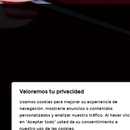
Valoramos tu privacidad
Usamos cookies para mejorar su experiencia de
navegación, mostrarle anuncios o contenidos
personalizados y analizar nuestro tráfico. Al hacer clic
Si quieres re
en “Aceptar todo” usted da su consentimiento a
nuestro uso de las cookies.